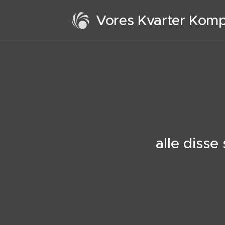
Vores Kvarter Kom
alle diss