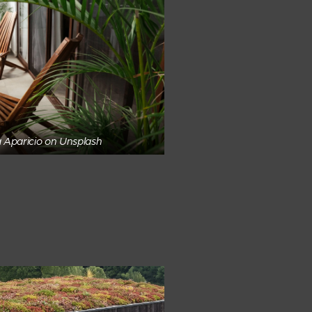
 Aparicio on Unsplash