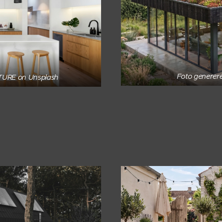
Foto generere
TURE on Unsplash