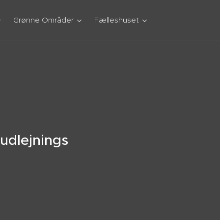
Grønne Områder
Fælleshuset
udlejnings