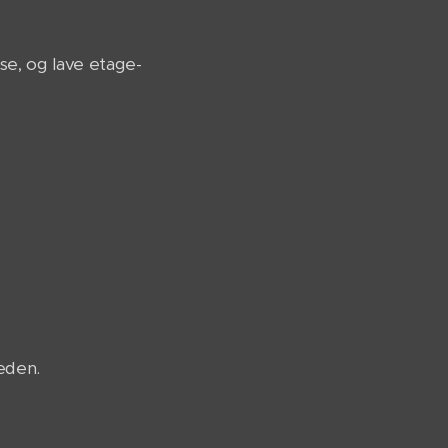
use, og lave etage-
heden.