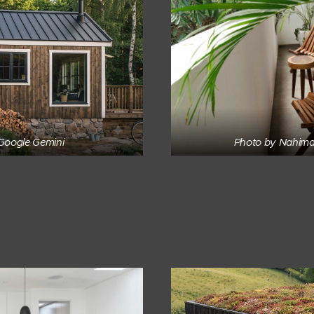
 Google Gemini
Photo by Nahima