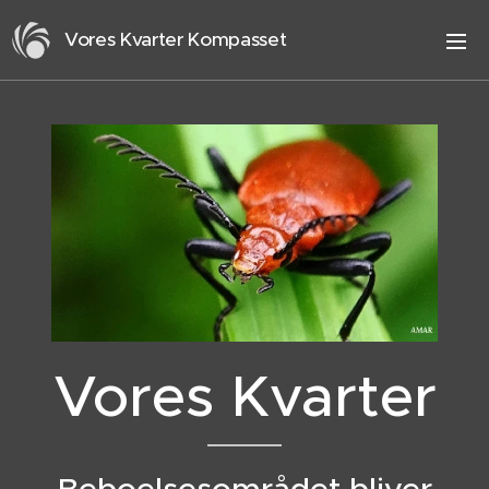
Vores Kvarter Kompasset
Vores Kvarter
Beboelsesområdet bliver